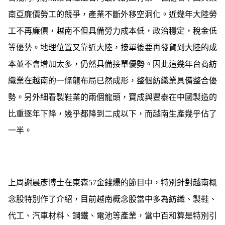
南亞廉價勞工的競爭，產業不斷外移空洞化。近幾年大陸勞
工不再廉價，越南不但具備勞力成本低，政治穩定，稅金低
等優勢。地理位置又靠近大陸，接單後要再發貨到大陸的成
本並不會增加太多，仍然具備接單優勢。因此這幾年台商紡
織業在越南的一條龍布局已然成形，整個紡織業具備整合優
勢。另外細看製鞋業的兩個龍頭，寶成與豐泰在中國製造的
比重逐年下降，幾乎都降到二成以下，而越南生產幾乎佔了
一半。
上周謝晨彥博士在東森57金錢爆的節目中，特別針對越南概
念股特別作了介紹，目前越南概念股當中多為紡織、製鞋、
代工、汽車材料、鋼鐵、電池等產業，當中百和算是特別引