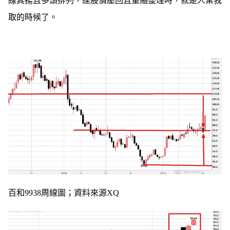
線其揚且多頭排列，逢股價壓回且量縮整理時，就是人棄我
取的時候了。
百和9938周線圖；資料來源XQ