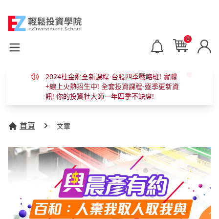
0
Open main menu
2024杜金龍全新課程-台股四季戰略班! 實體
+線上火熱招生中! 全套投資課程-逐季更新資
訊! 你的投資杜大師一年四季不缺席!
首頁
文章