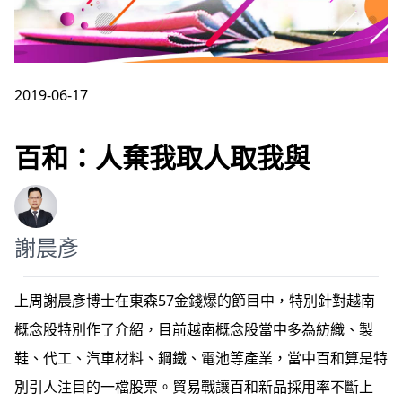
2019-06-17
百和：人棄我取人取我與
謝晨彥
謝晨彥
上周謝晨彥博士在東森57金錢爆的節目中，特別針對越南
概念股特別作了介紹，目前越南概念股當中多為紡織、製
鞋、代工、汽車材料、鋼鐵、電池等產業，當中百和算是特
別引人注目的一檔股票。貿易戰讓百和新品採用率不斷上