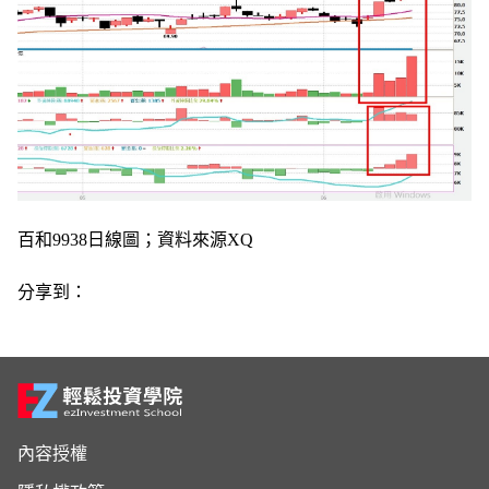
百和9938日線圖；資料來源XQ
分享到：
Footer
內容授權