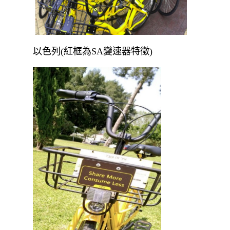
以色列(紅框為SA變速器特徵)