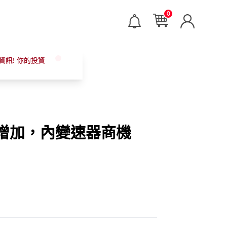
0
資訊! 你的投資
增加，內變速器商機