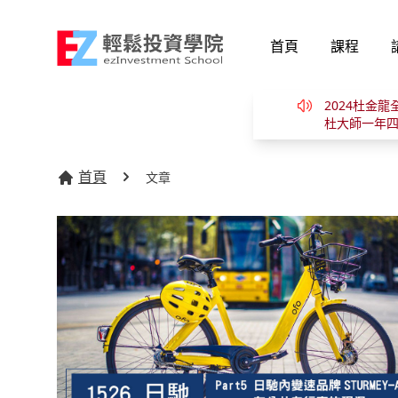
首頁
課程
2024杜金
杜大師一年四
首頁
文章