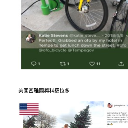
美國西雅圖與科羅拉多