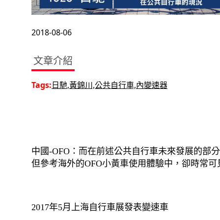
2018-08-06
文章介紹
Tags:
日馳,黃錦川,公共自行車,內變速器
中國-OFO：而在前述公共自行車未來發展的
但參考海外的OFO小黃車使用體驗中，卻時常
2017年5月上海自行車展發表變速車